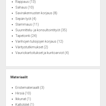
Rappaus
(13)
Sahaus
(10)
Savirakennusten korjaus
(8)
Sepän työt
(4)
Slammaus
(11)
Suunnittelu- ja konsultointityöt
(35)
Tapetointi
(24)
Vanhojen tulisijojen korjaus
(12)
Väritystutkimukset
(2)
Vauriokartoitukset ja kuntoarviot
(4)
Materiaalit
Eristemateriaalit
(3)
Hirsiä
(10)
Ikkunat
(1)
Kattotiilet
(1)