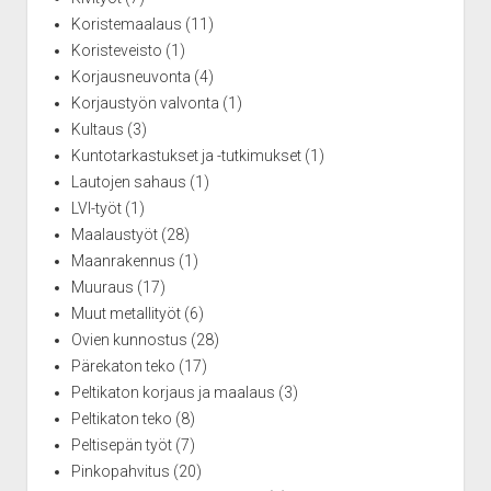
Koristemaalaus
(11)
Koristeveisto
(1)
Korjausneuvonta
(4)
Korjaustyön valvonta
(1)
Kultaus
(3)
Kuntotarkastukset ja -tutkimukset
(1)
Lautojen sahaus
(1)
LVI-työt
(1)
Maalaustyöt
(28)
Maanrakennus
(1)
Muuraus
(17)
Muut metallityöt
(6)
Ovien kunnostus
(28)
Pärekaton teko
(17)
Peltikaton korjaus ja maalaus
(3)
Peltikaton teko
(8)
Peltisepän työt
(7)
Pinkopahvitus
(20)