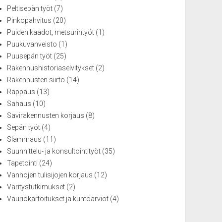
Peltisepän työt
(7)
Pinkopahvitus
(20)
Puiden kaadot, metsurintyöt
(1)
Puukuvanveisto
(1)
Puusepän työt
(25)
Rakennushistoriaselvitykset
(2)
Rakennusten siirto
(14)
Rappaus
(13)
Sahaus
(10)
Savirakennusten korjaus
(8)
Sepän työt
(4)
Slammaus
(11)
Suunnittelu- ja konsultointityöt
(35)
Tapetointi
(24)
Vanhojen tulisijojen korjaus
(12)
Väritystutkimukset
(2)
Vauriokartoitukset ja kuntoarviot
(4)