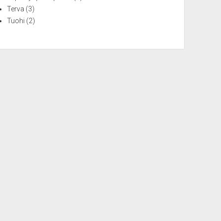
Terva
(3)
Tuohi
(2)