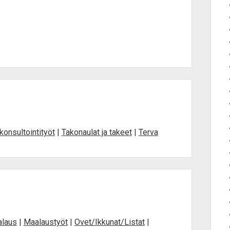
 konsultointityöt
|
Takonaulat ja takeet
|
Terva
alaus
|
Maalaustyöt
|
Ovet/Ikkunat/Listat
|