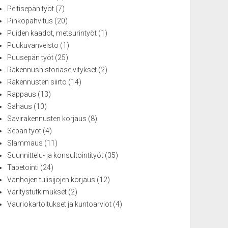
Peltisepän työt
(7)
Pinkopahvitus
(20)
Puiden kaadot, metsurintyöt
(1)
Puukuvanveisto
(1)
Puusepän työt
(25)
Rakennushistoriaselvitykset
(2)
Rakennusten siirto
(14)
Rappaus
(13)
Sahaus
(10)
Savirakennusten korjaus
(8)
Sepän työt
(4)
Slammaus
(11)
Suunnittelu- ja konsultointityöt
(35)
Tapetointi
(24)
Vanhojen tulisijojen korjaus
(12)
Väritystutkimukset
(2)
Vauriokartoitukset ja kuntoarviot
(4)