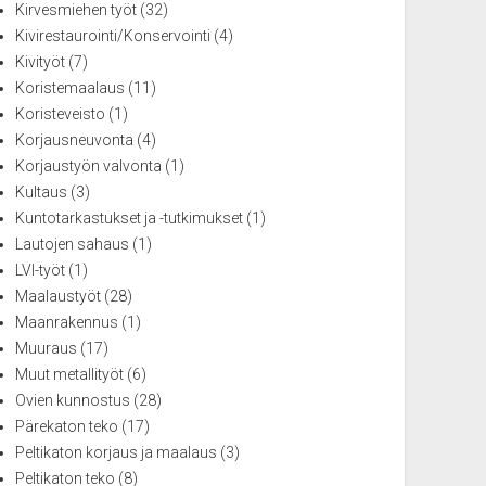
Kirvesmiehen työt
(32)
Kivirestaurointi/Konservointi
(4)
Kivityöt
(7)
Koristemaalaus
(11)
Koristeveisto
(1)
Korjausneuvonta
(4)
Korjaustyön valvonta
(1)
Kultaus
(3)
Kuntotarkastukset ja -tutkimukset
(1)
Lautojen sahaus
(1)
LVI-työt
(1)
Maalaustyöt
(28)
Maanrakennus
(1)
Muuraus
(17)
Muut metallityöt
(6)
Ovien kunnostus
(28)
Pärekaton teko
(17)
Peltikaton korjaus ja maalaus
(3)
Peltikaton teko
(8)